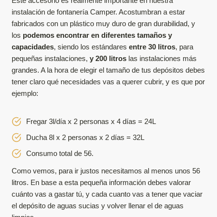
Este accesorio es realmente importante en nuestra
instalación de fontanería Camper. Acostumbran a estar
fabricados con un plástico muy duro de gran durabilidad, y
los
podemos encontrar en diferentes tamaños y
capacidades
, siendo los estándares
entre 30 litros
, para
pequeñas instalaciones,
y 200 litros
las instalaciones más
grandes. A la hora de elegir el tamaño de tus depósitos debes
tener claro qué necesidades vas a querer cubrir, y es que por
ejemplo:
Fregar 3l/día x 2 personas x 4 días = 24L
Ducha 8l x 2 personas x 2 días = 32L
Consumo total de 56.
Como vemos, para ir justos necesitamos al menos unos 56
litros. En base a esta pequeña información debes valorar
cuánto vas a gastar tú, y cada cuanto vas a tener que vaciar
el depósito de aguas sucias y volver llenar el de aguas