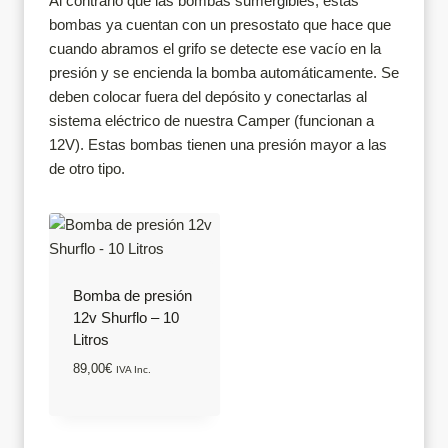
Al contrario que las bombas sumergibles, estas
bombas ya cuentan con un presostato que hace que
cuando abramos el grifo se detecte ese vacío en la
presión y se encienda la bomba automáticamente. Se
deben colocar fuera del depósito y conectarlas al
sistema eléctrico de nuestra Camper (funcionan a
12V). Estas bombas tienen una presión mayor a las
de otro tipo.
Bomba de presión
12v Shurflo – 10
Litros
89,00
€
IVA Inc.