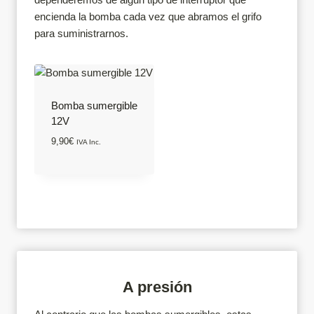
encienda la bomba cada vez que abramos el grifo
para suministrarnos.
Bomba sumergible
12V
9,90
€
IVA Inc.
A presión