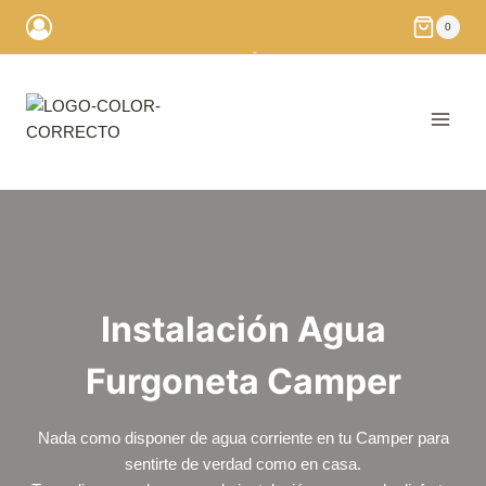
Saltar
0
al
contenido
Instalación Agua
Furgoneta Camper
Nada como disponer de agua corriente en tu Camper para
sentirte de verdad como en casa.