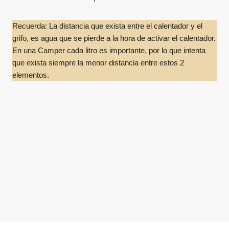
Recuerda: La distancia que exista entre el calentador y el
grifo, es agua que se pierde a la hora de activar el calentador.
En una Camper cada litro es importante, por lo que intenta
que exista siempre la menor distancia entre estos 2
elementos.