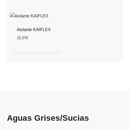
Aislante KAIFLEX
15,07
€
Aguas Grises/Sucias