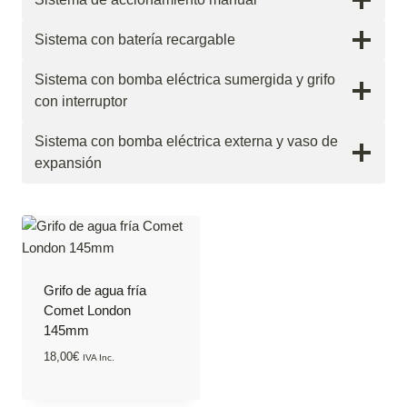
Sistema con batería recargable
Sistema con bomba eléctrica sumergida y grifo
con interruptor
Sistema con bomba eléctrica externa y vaso de
expansión
Grifo de agua fría
Comet London
145mm
18,00
€
IVA Inc.