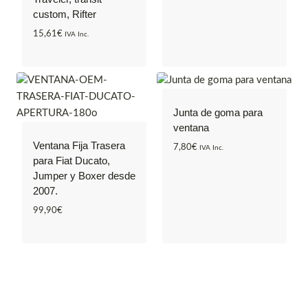
custom, Rifter
15,61
€
IVA Inc.
Junta de goma para
ventana
Ventana Fija Trasera
7,80
€
IVA Inc.
para Fiat Ducato,
Jumper y Boxer desde
2007.
99,90
€