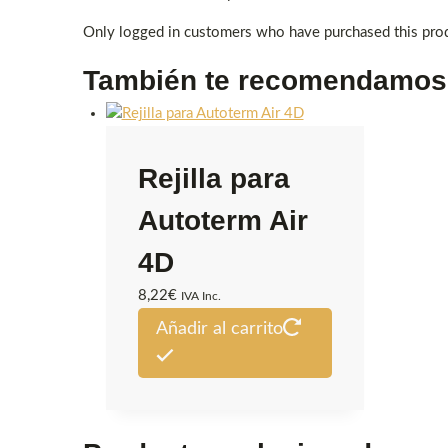
Only logged in customers who have purchased this prod
También te recomendamo
Rejilla para
Autoterm Air
4D
8,22
€
IVA Inc.
Añadir al carrito