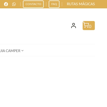
RUTAS MÁGICAS
CONTACTO
FAQ
0
UIA CAMPER