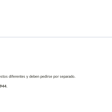
stos diferentes y deben pedirse por separado.
4944
.