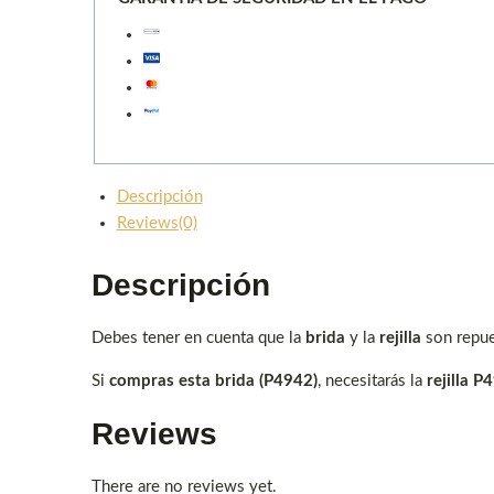
Descripción
Reviews(0)
Descripción
Debes tener en cuenta que la
brida
y la
rejilla
son repue
Si
compras esta brida (P4942)
, necesitarás la
rejilla P
Reviews
There are no reviews yet.