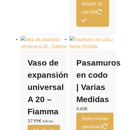
Añadir al
carrito
Vaso de
Pasamuros
expansión
en codo
universal
| Varias
A 20 –
Medidas
4,60
€
Fiamma
Seleccionar
37,99
€
IVA Inc.
opciones