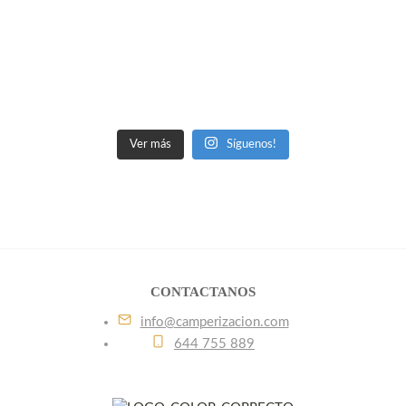
Ver más
Síguenos!
CONTACTANOS
info@camperizacion.com
644 755 889