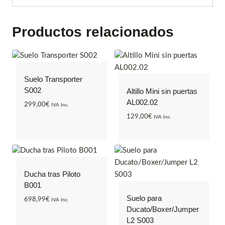
Productos relacionados
Suelo Transporter
S002
Altillo Mini sin puertas
AL002.02
299,00
€
IVA Inc.
129,00
€
IVA Inc.
Ducha tras Piloto
B001
Suelo para
698,99
€
IVA Inc.
Ducato/Boxer/Jumper
L2 S003