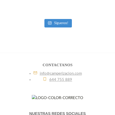
Síguenos!
CONTACTANOS
info@camperizacion.com
644 755 889
NUESTRAS REDES SOCIALES