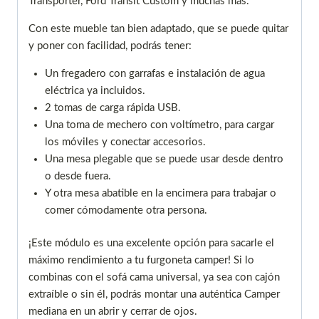
Transporter, Ford Transit Custom y muchas más.
Con este mueble tan bien adaptado, que se puede quitar
y poner con facilidad, podrás tener:
Un fregadero con garrafas e instalación de agua
eléctrica ya incluidos.
2 tomas de carga rápida USB.
Una toma de mechero con voltímetro, para cargar
los móviles y conectar accesorios.
Una mesa plegable que se puede usar desde dentro
o desde fuera.
Y otra mesa abatible en la encimera para trabajar o
comer cómodamente otra persona.
¡Este módulo es una excelente opción para sacarle el
máximo rendimiento a tu furgoneta camper! Si lo
combinas con el sofá cama universal, ya sea con cajón
extraíble o sin él, podrás montar una auténtica Camper
mediana en un abrir y cerrar de ojos.