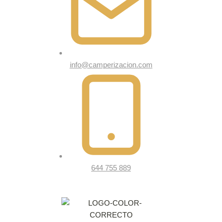
info@camperizacion.com
644 755 889