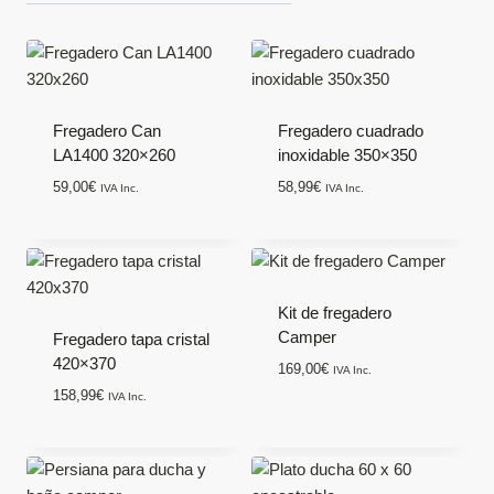
Fregadero Can
Fregadero cuadrado
LA1400 320×260
inoxidable 350×350
59,00
€
58,99
€
IVA Inc.
IVA Inc.
Kit de fregadero
Camper
Fregadero tapa cristal
420×370
169,00
€
IVA Inc.
158,99
€
IVA Inc.