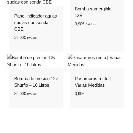
Bomba sumergible
12V
Panel indicador aguas
sucias con sonda
9,90
€
IVA Inc.
CBE
39,00
€
IVA Inc.
Bomba de presión 12v
Pasamuros recto |
Shurflo – 10 Litros
Varias Medidas
89,00
€
3,90
€
IVA Inc.