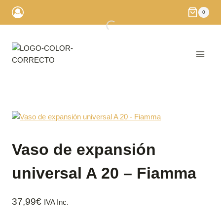
Saltar
0
al
contenido
Vaso de expansión
universal A 20 – Fiamma
37,99
€
IVA Inc.