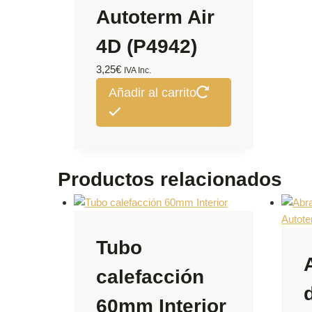
Autoterm Air
4D (P4942)
3,25
€
IVA Inc.
Añadir al carrito
Productos relacionados
Tubo
calefacción
60mm Interior