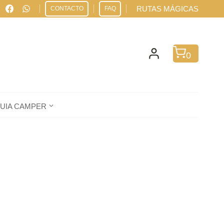
RUTAS MÁGICAS
CONTACTO
FAQ
0
UIA CAMPER