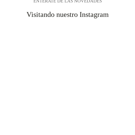
producto
ENTERATE DE LAS NOVEDADES
Visitando nuestro Instagram