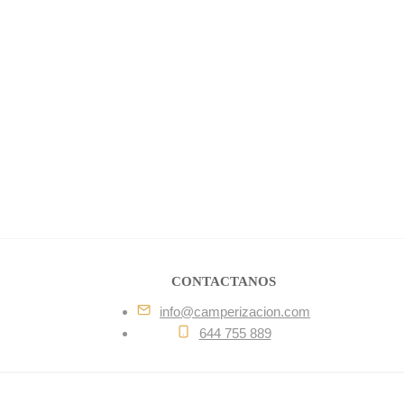
CONTACTANOS
info@camperizacion.com
644 755 889