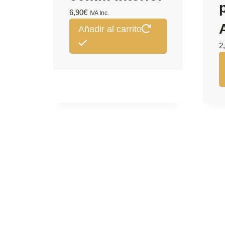
6,90
€
IVA Inc.
Añadir al carrito
2