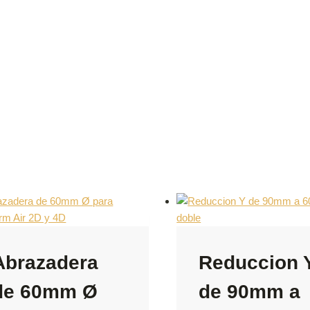
Abrazadera
Reduccion 
de 60mm Ø
de 90mm a