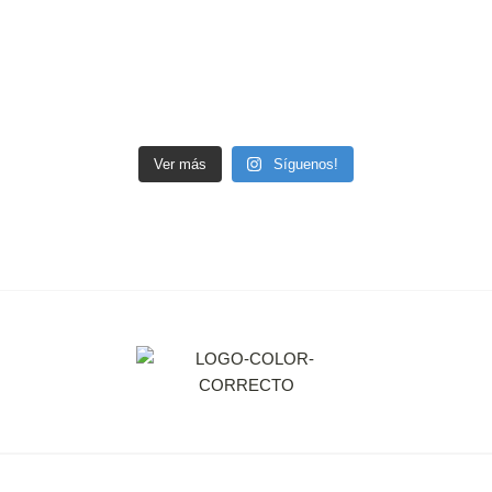
Ver más
Síguenos!