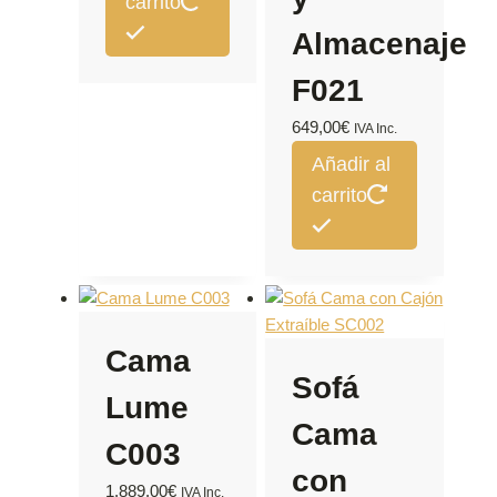
carrito
Almacenaje
F021
649,00
€
IVA Inc.
Añadir al
carrito
Cama
Sofá
Lume
Cama
C003
con
1.889,00
€
IVA Inc.