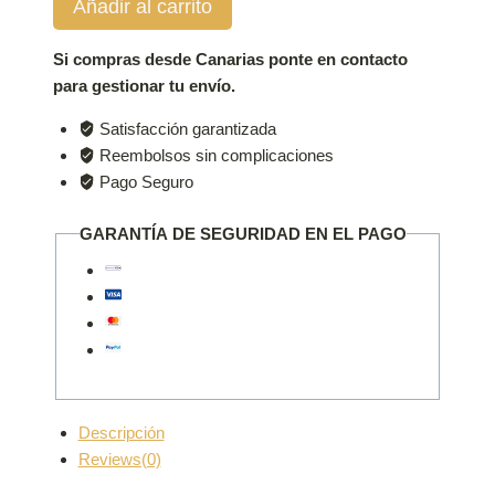
Añadir al carrito
Almacenaje
SI002
cantidad
Si compras desde Canarias ponte en contacto
para gestionar tu envío.
Satisfacción garantizada
Reembolsos sin complicaciones
Pago Seguro
GARANTÍA DE SEGURIDAD EN EL PAGO
Descripción
Reviews(0)