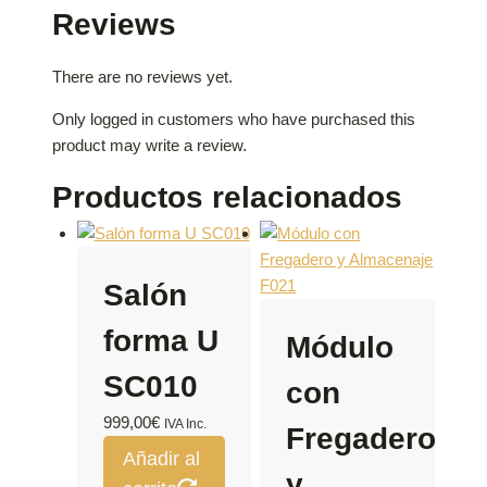
Reviews
There are no reviews yet.
Only logged in customers who have purchased this
product may write a review.
Productos relacionados
Salón
forma U
Módulo
SC010
con
999,00
€
IVA Inc.
Fregadero
Añadir al
y