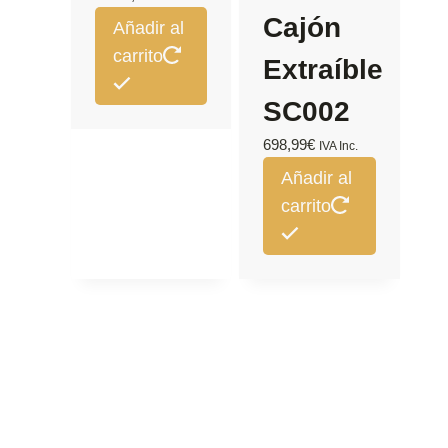
Cajón
Añadir al
carrito
Extraíble
SC002
698,99
€
IVA Inc.
Añadir al
carrito