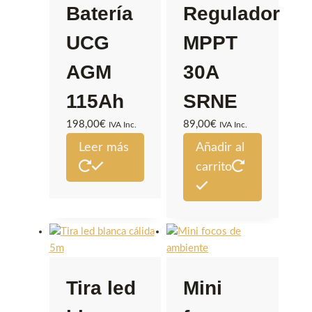
Batería
Regulador
UCG
MPPT
AGM
30A
115Ah
SRNE
198,00
€
89,00
€
IVA Inc.
IVA Inc.
Leer más
Añadir al
carrito
Tira led
Mini