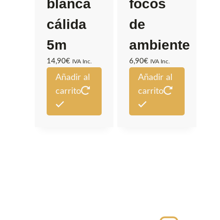
blanca
focos
cálida
de
5m
ambiente
14,90
€
6,90
€
IVA Inc.
IVA Inc.
Añadir al
Añadir al
carrito
carrito