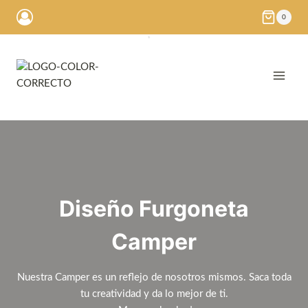
Saltar
0
al
contenido
Diseño Furgoneta
Camper
Nuestra Camper es un reflejo de nosotros mismos. Saca toda
tu creatividad y da lo mejor de ti.