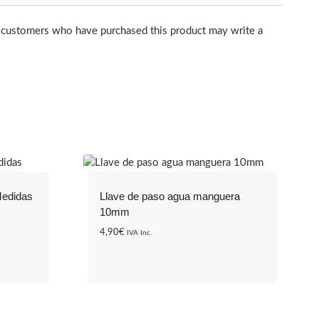
 customers who have purchased this product may write a
Medidas
Llave de paso agua manguera
10mm
4,90
€
IVA Inc.