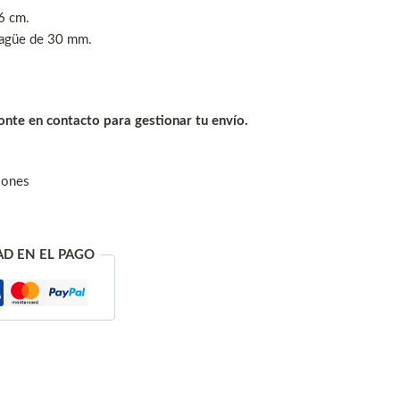
6 cm.
sagüe de 30 mm.
nte en contacto para gestionar tu envío.
iones
AD EN EL PAGO