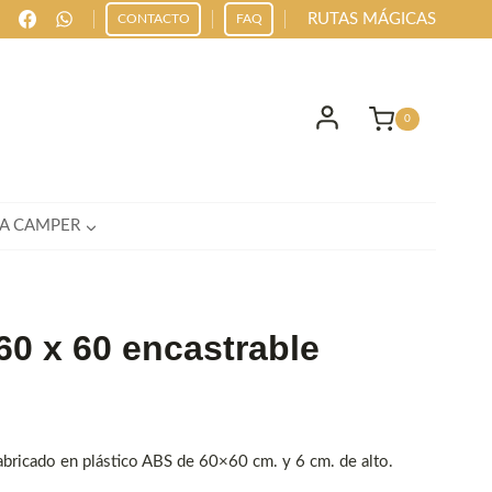
RUTAS MÁGICAS
CONTACTO
FAQ
0
IA CAMPER
60 x 60 encastrable
fabricado en plástico ABS de 60×60 cm. y 6 cm. de alto.