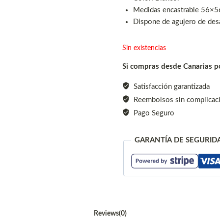
Medidas encastrable 56×5
Dispone de agujero de de
Sin existencias
Si compras desde Canarias po
Satisfacción garantizada
Reembolsos sin complicac
Pago Seguro
GARANTÍA DE SEGURID
Reviews(0)