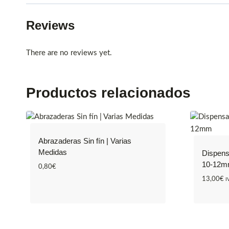
Reviews
There are no reviews yet.
Productos relacionados
Abrazaderas Sin fín | Varias
Medidas
Dispens
10-12
0,80
€
13,00
€
I