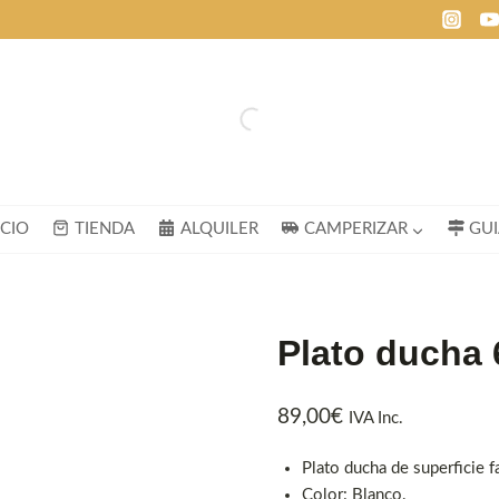
ICIO
TIENDA
ALQUILER
CAMPERIZAR
GU
Plato ducha 
89,00
€
IVA Inc.
Plato ducha de superficie 
Color: Blanco.