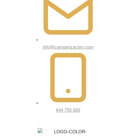
info@camperizacion.com
644 755 889