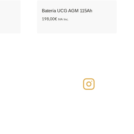
Batería UCG AGM 115Ah
198,00
€
IVA Inc.