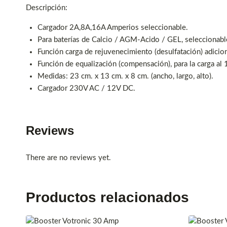
Descripción:
Cargador 2A,8A,16A Amperios seleccionable.
Para baterías de Calcio / AGM-Acido / GEL, seleccionabl
Función carga de rejuvenecimiento (desulfatación) adicion
Función de equalización (compensación), para la carga al
Medidas: 23 cm. x 13 cm. x 8 cm. (ancho, largo, alto).
Cargador 230V AC / 12V DC.
Reviews
There are no reviews yet.
Productos relacionados