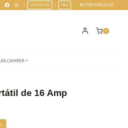
RUTAS MÁGICAS
CONTACTO
FAQ
0
UIA CAMPER
tátil de 16 Amp
o