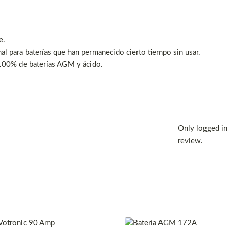
e.
al para baterías que han permanecido cierto tiempo sin usar.
 100% de baterías AGM y ácido.
Only logged in
review.