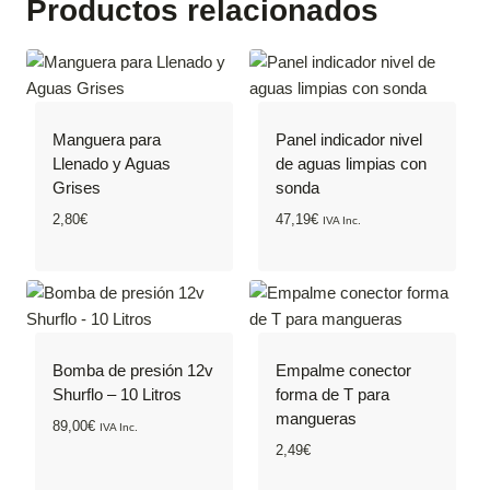
Productos relacionados
Manguera para
Panel indicador nivel
Llenado y Aguas
de aguas limpias con
Grises
sonda
2,80
€
47,19
€
IVA Inc.
Bomba de presión 12v
Empalme conector
Shurflo – 10 Litros
forma de T para
mangueras
89,00
€
IVA Inc.
2,49
€