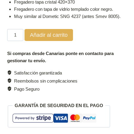
Fregadero tapa cristal 420×370
Fregadero con tapa de vidrio templado color negro.
Muy similar al Dometic SNG 4237 (antes Smev 8005).
Fregadero
Añadir al carrito
tapa
cristal
Si compras desde Canarias ponte en contacto para
420x370
gestionar tu envío.
cantidad
Satisfacción garantizada
Reembolsos sin complicaciones
Pago Seguro
GARANTÍA DE SEGURIDAD EN EL PAGO