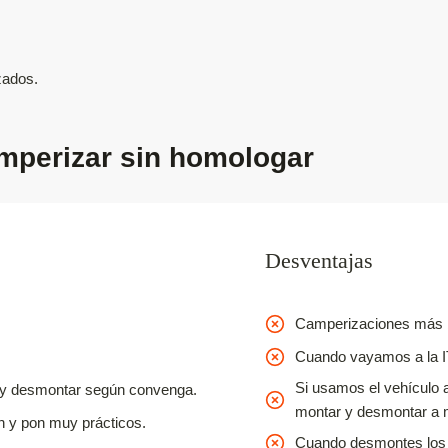
zados.
amperizar sin homologar
Desventajas
Camperizaciones más b
Cuando vayamos a la 
Si usamos el vehículo 
r y desmontar según convenga.
montar y desmontar a
n y pon muy prácticos.
Cuando desmontes los m