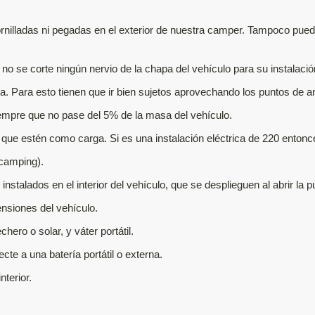
rnilladas ni pegadas en el exterior de nuestra camper. Tampoco pueden
 no se corte ningún nervio de la chapa del vehículo para su instalació
 Para esto tienen que ir bien sujetos aprovechando los puntos de anc
iempre que no pase del 5% de la masa del vehículo.
 que estén como carga. Si es una instalación eléctrica de 220 entonce
 camping).
stalados en el interior del vehículo, que se desplieguen al abrir la p
nsiones del vehículo.
ero o solar, y váter portátil.
te a una batería portátil o externa.
nterior.