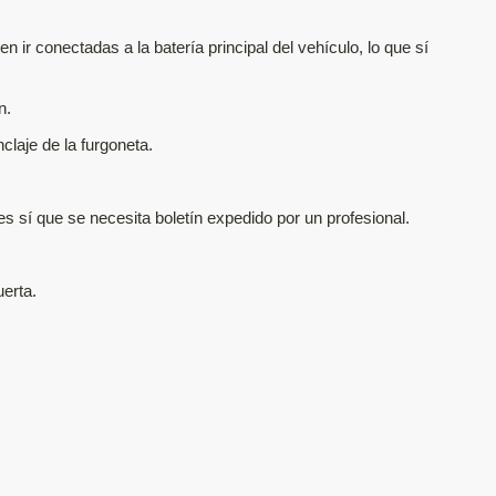
 ir conectadas a la batería principal del vehículo, lo que sí
n.
laje de la furgoneta.
s sí que se necesita boletín expedido por un profesional.
uerta.