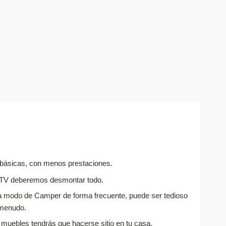
ásicas, con menos prestaciones.
ITV deberemos desmontar todo.
a modo de Camper de forma frecuente, puede ser tedioso
 menudo.
uebles tendrás que hacerse sitio en tu casa.