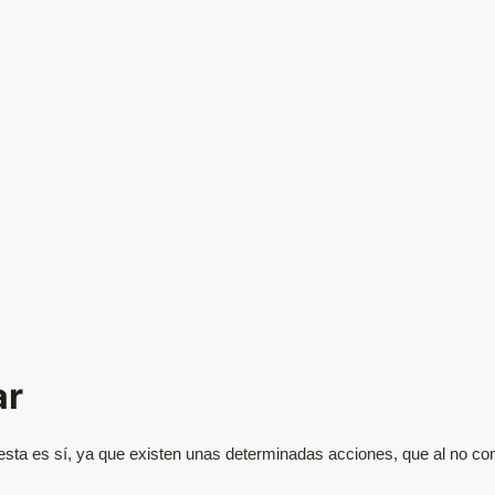
ar
esta es sí, ya que existen unas determinadas acciones, que al no co