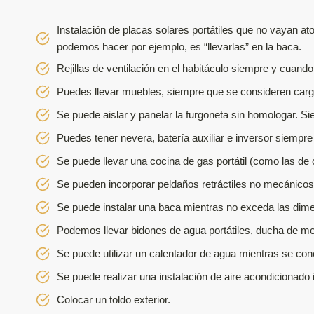
Instalación de placas solares portátiles que no vayan ato
podemos hacer por ejemplo, es “llevarlas” en la baca.
Rejillas de ventilación en el habitáculo siempre y cuando
Puedes llevar muebles, siempre que se consideren carga.
Se puede aislar y panelar la furgoneta sin homologar. S
Puedes tener nevera, batería auxiliar e inversor siempre
Se puede llevar una cocina de gas portátil (como las de
Se pueden incorporar peldaños retráctiles no mecánicos in
Se puede instalar una baca mientras no exceda las dime
Podemos llevar bidones de agua portátiles, ducha de mech
Se puede utilizar un calentador de agua mientras se conec
Se puede realizar una instalación de aire acondicionado i
Colocar un toldo exterior.