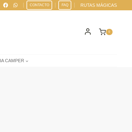
RUTAS MÁGICAS
CONTACTO
FAQ
0
IA CAMPER