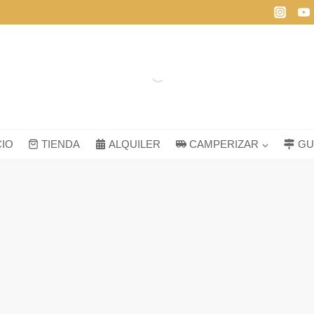
CIO
TIENDA
ALQUILER
CAMPERIZAR
GU