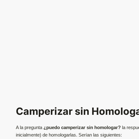
Camperizar sin Homolog
A la pregunta
¿puedo camperizar sin homologar?
la respu
inicialmente) de homologarlas. Serían las siguientes: