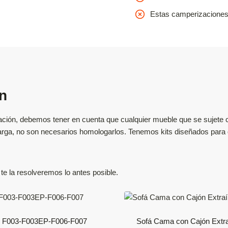
Estas camperizaciones 
n
ación, debemos tener en cuenta que cualquier mueble que se sujete c
carga, no son necesarios homologarlos. Tenemos kits diseñados para q
e la resolveremos lo antes posible.
o F003-F003EP-F006-F007
Sofá Cama con Cajón Extra