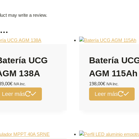
uct may write a review.
s…
Batería UCG
Batería UC
AGM 138A
AGM 115Ah
39,00
€
198,00
€
IVA Inc.
IVA Inc.
Leer más
Leer más