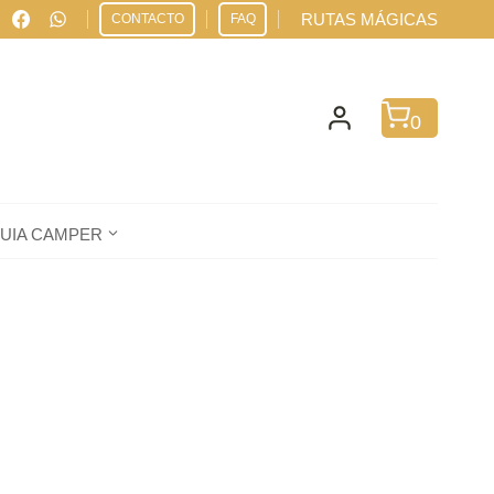
RUTAS MÁGICAS
CONTACTO
FAQ
0
UIA CAMPER