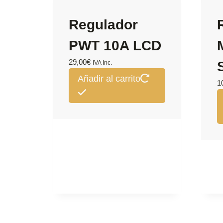
Regulador
PWT 10A LCD
29,00
€
IVA Inc.
Añadir al carrito
1