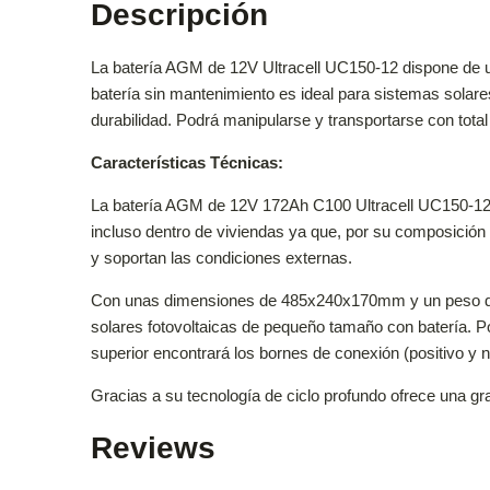
Descripción
La batería AGM de 12V Ultracell UC150-12 dispone de 
batería sin mantenimiento es ideal para sistemas solar
durabilidad. Podrá manipularse y transportarse con total
Características Técnicas:
La batería AGM de 12V 172Ah C100 Ultracell UC150-12 e
incluso dentro de viviendas ya que, por su composición 
y soportan las condiciones externas.
Con unas dimensiones de 485x240x170mm y un peso de 43
solares fotovoltaicas de pequeño tamaño con batería. Po
superior encontrará los bornes de conexión (positivo y ne
Gracias a su tecnología de ciclo profundo ofrece una gr
Reviews