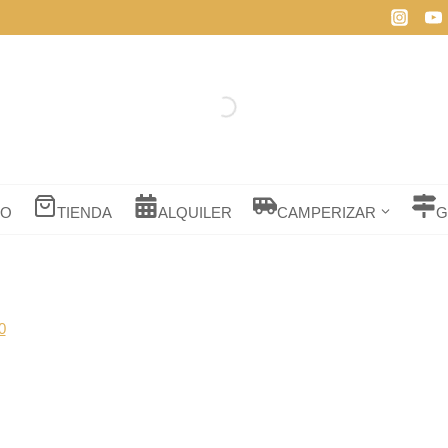
IO
TIENDA
ALQUILER
CAMPERIZAR
G