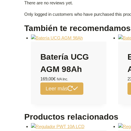
There are no reviews yet.
Only logged in customers who have purchased this prod
También te recomendamo
Batería UCG
AGM 98Ah
169,00
€
2
IVA Inc.
Leer más
Productos relacionados