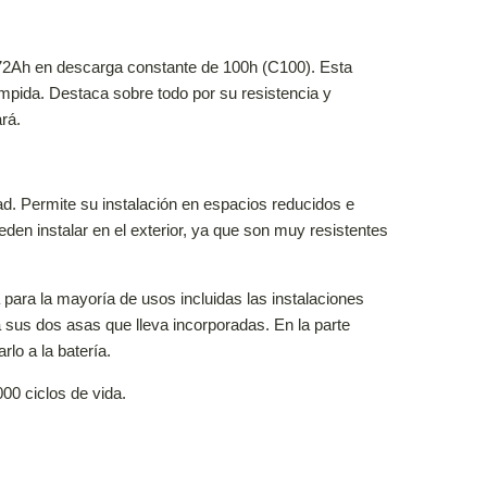
72Ah en descarga constante de 100h (C100). Esta
mpida. Destaca sobre todo por su resistencia y
rá.
. Permite su instalación en espacios reducidos e
den instalar en el exterior, ya que son muy resistentes
ara la mayoría de usos incluidas las instalaciones
 sus dos asas que lleva incorporadas. En la parte
lo a la batería.
00 ciclos de vida.