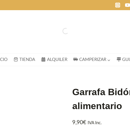
ICIO
TIENDA
ALQUILER
CAMPERIZAR
GU
Garrafa Bidó
alimentario
9,90
€
IVA Inc.