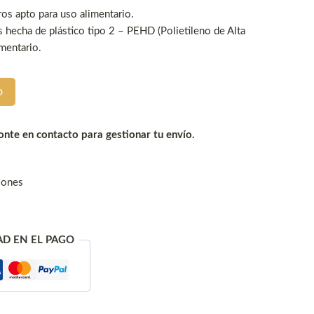
ros apto para uso alimentario.
s hecha de plástico tipo 2 – PEHD (Polietileno de Alta
imentario.
o
nte en contacto para gestionar tu envío.
iones
AD EN EL PAGO