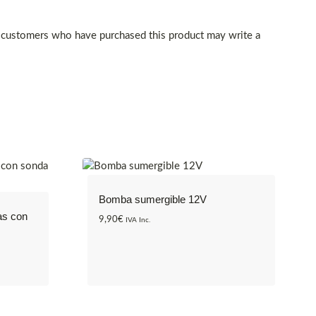
 customers who have purchased this product may write a
Bomba sumergible 12V
as con
9,90
€
IVA Inc.