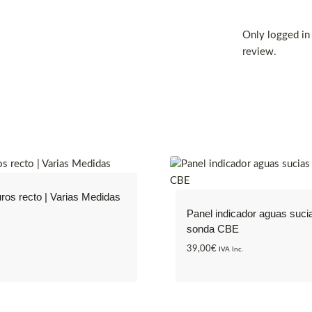
Only logged in
review.
os recto | Varias Medidas
Panel indicador aguas suci
sonda CBE
39,00
€
IVA Inc.