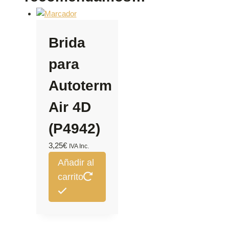
Brida
para
Autoterm
Air 4D
(P4942)
3,25
€
IVA Inc.
Añadir al
carrito