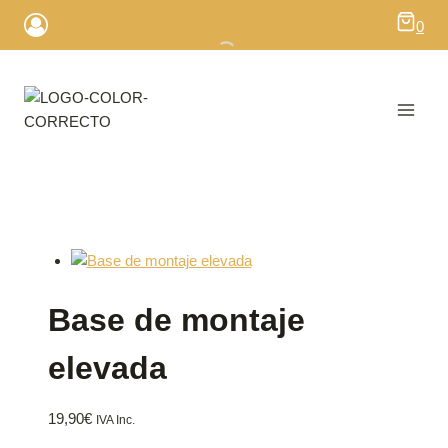
Saltar
0
al
contenido
Base de montaje
elevada
19,90
€
IVA Inc.