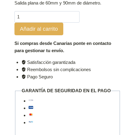
Salida plana de 60mm y 90mm de diámetro.
Base
de
Añadir al carrito
montaje
elevada
cantidad
Si compras desde Canarias ponte en contacto
para gestionar tu envío.
Satisfacción garantizada
Reembolsos sin complicaciones
Pago Seguro
GARANTÍA DE SEGURIDAD EN EL PAGO