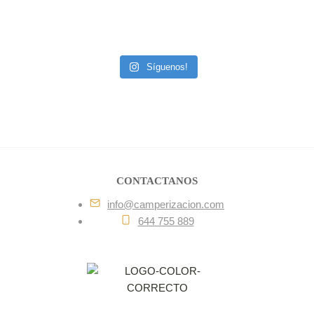
Síguenos!
CONTACTANOS
info@camperizacion.com
644 755 889