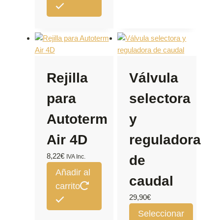
Rejilla
Válvula
para
selectora
Autoterm
y
Air 4D
reguladora
8,22
€
de
IVA Inc.
Añadir al
caudal
carrito
29,90
€
Seleccionar