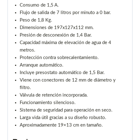
Consumo de 1,5 A.
Flujo de salida de 7 litros por minuto a 0 bar.
Peso de 1,8 Kg.
Dimensiones de 197x127x112 mm.
Presión de desconexión de 1,4 Bar.
Capacidad máxima de elevación de agua de 4
metros.
Protección contra sobrecalentamiento.
Arranque automático.
Incluye presostato automático de 1,5 Bar.
Viene con conectores de 12 mm de diámetro y
filtro.
Válvula de retención incorporada.
Funcionamiento silencioso.
Sistema de seguridad para operación en seco.
Larga vida útil gracias a su diseño robusto.
Aproximadamente 19×13 cm en tamaño.