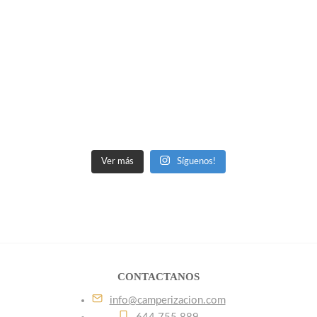
Ver más
Síguenos!
CONTACTANOS
info@camperizacion.com