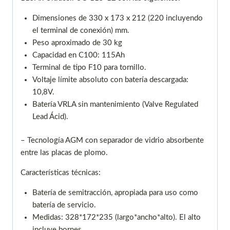
Dimensiones de 330 x 173 x 212 (220 incluyendo
el terminal de conexión) mm.
Peso aproximado de 30 kg
Capacidad en C100: 115Ah
Terminal de tipo F10 para tornillo.
Voltaje límite absoluto con batería descargada:
10,8V.
Batería VRLA sin mantenimiento (Valve Regulated
Lead Ácid).
– Tecnología AGM con separador de vidrio absorbente
entre las placas de plomo.
Características técnicas:
Batería de semitracción, apropiada para uso como
batería de servicio.
Medidas: 328*172*235 (largo*ancho*alto). El alto
incluye bornes.