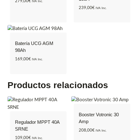
279,00
€
IVA Inc.
239,00
€
IVA Inc.
Batería UCG AGM
98Ah
169,00
€
IVA Inc.
Productos relacionados
Booster Votronic 30
Amp
Regulador MPPT 40A
SRNE
208,00
€
IVA Inc.
109,00
€
IVA Inc.