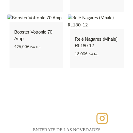
Booster Votronic 70
Amp
Relé Nagares (Mhale)
RL180-12
425,00
€
IVA Inc.
18,00
€
IVA Inc.
ENTERATE DE LAS NOVEDADES