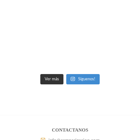
Ver más
Síguenos!
CONTACTANOS