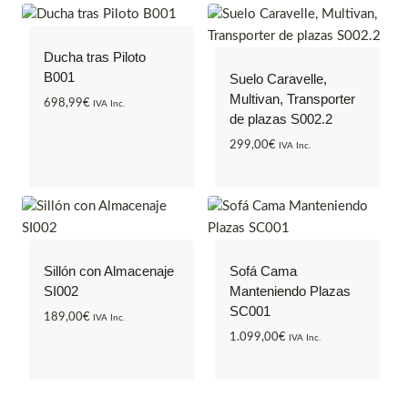
Ducha tras Piloto
B001
Suelo Caravelle,
Multivan, Transporter
698,99
€
IVA Inc.
de plazas S002.2
299,00
€
IVA Inc.
Sillón con Almacenaje
Sofá Cama
SI002
Manteniendo Plazas
SC001
189,00
€
IVA Inc.
1.099,00
€
IVA Inc.