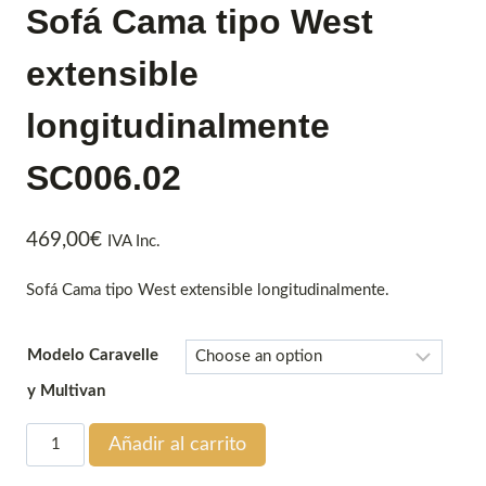
Sofá Cama tipo West
extensible
longitudinalmente
SC006.02
469,00
€
IVA Inc.
Sofá Cama tipo West extensible longitudinalmente.
Modelo Caravelle
y Multivan
Sofá
Añadir al carrito
Cama