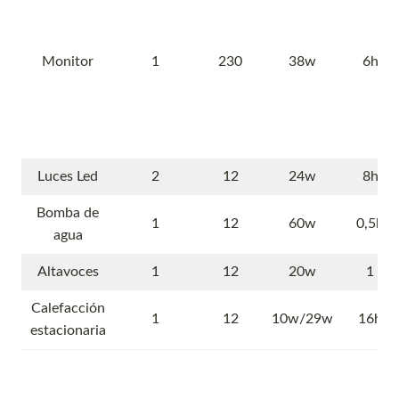
Monitor
1
230
38w
6h
Luces Led
2
12
24w
8h
Bomba de
1
12
60w
0,5h
agua
Altavoces
1
12
20w
1
Calefacción
1
12
10w/29w
16h
estacionaria