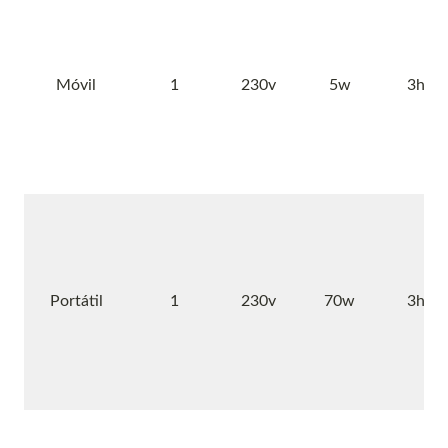
Móvil
1
230v
5w
3h
Portátil
1
230v
70w
3h