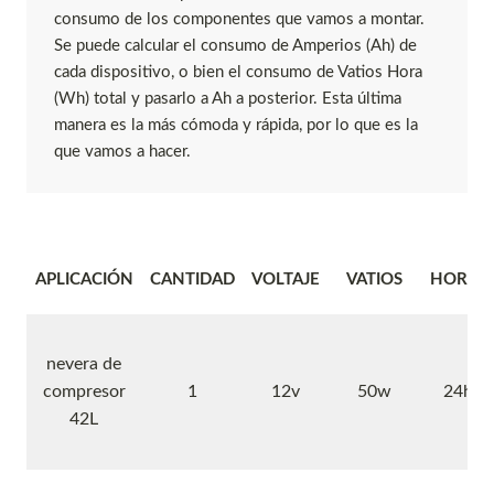
consumo de los componentes que vamos a montar.
Se puede calcular el consumo de Amperios (Ah) de
cada dispositivo, o bien el consumo de Vatios Hora
(Wh) total y pasarlo a Ah a posterior. Esta última
manera es la más cómoda y rápida, por lo que es la
que vamos a hacer.
APLICACIÓN
CANTIDAD
VOLTAJE
VATIOS
HORAS
nevera de
compresor
1
12v
50w
24h
42L