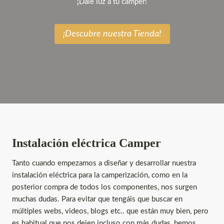
¡Dale luz a tu camper!
¡Descubre nuestra Tienda!
Instalación eléctrica Camper
Tanto cuando empezamos a diseñar y desarrollar nuestra
instalación eléctrica para la camperización, como en la
posterior compra de todos los componentes, nos surgen
muchas dudas. Para evitar que tengáis que buscar en
múltiples webs, videos, blogs etc.. que están muy bien, pero
es habitual que nos dejen incluso con más dudas, hemos