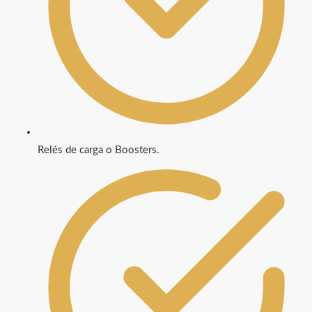
Relés de carga o Boosters.