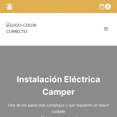
Saltar
0
al
contenido
Instalación Eléctrica
Camper
Uno de los pasos más complejos y que requieren un mayor
cuidado