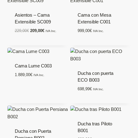
Asientos – Cama
Cama con Mesa
Extensible SC009
Extensible C001
El
El
229,00
€
209,00
€
999,00
€
IVA Inc.
IVA Inc.
precio
precio
original
actual
era:
es:
229,00€.
209,00€.
Cama Lume C003
Ducha con puerta
1.889,00
€
IVA Inc.
ECO B003
698,99
€
IVA Inc.
Ducha tras Piloto
B001
Ducha con Puerta
Persiana B002