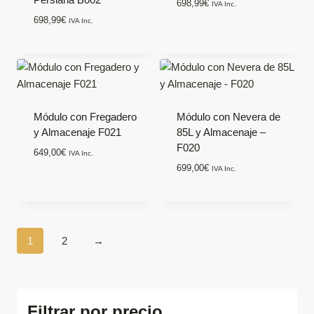
698,99
€
IVA Inc.
698,99
€
IVA Inc.
Módulo con Fregadero
Módulo con Nevera de
y Almacenaje F021
85L y Almacenaje –
F020
649,00
€
IVA Inc.
699,00
€
IVA Inc.
1
2
→
Filtrar por precio